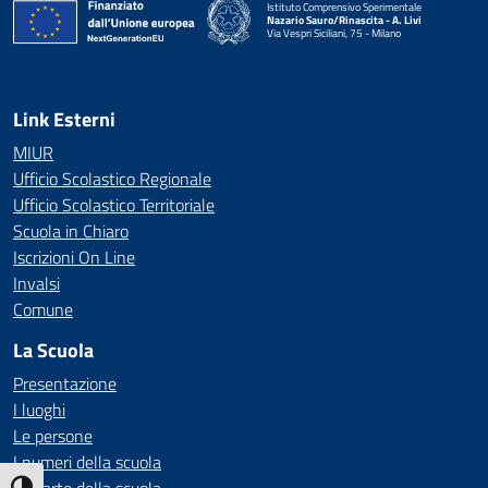
Istituto Comprensivo Sperimentale
Nazario Sauro/Rinascita - A. Livi
Via Vespri Siciliani, 75 - Milano
— Visita la pagina iniziale della scuola
Link Esterni
MIUR
Ufficio Scolastico Regionale
Ufficio Scolastico Territoriale
Scuola in Chiaro
Iscrizioni On Line
Invalsi
Comune
La Scuola
Presentazione
I luoghi
Le persone
I numeri della scuola