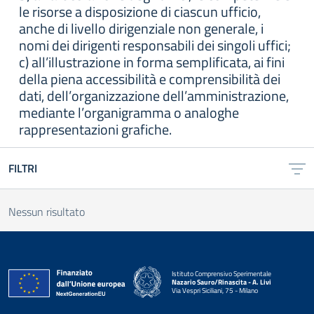
le risorse a disposizione di ciascun ufficio,
anche di livello dirigenziale non generale, i
nomi dei dirigenti responsabili dei singoli uffici;
c) all’illustrazione in forma semplificata, ai fini
della piena accessibilità e comprensibilità dei
dati, dell’organizzazione dell’amministrazione,
mediante l’organigramma o analoghe
rappresentazioni grafiche.
FILTRI
Nessun risultato
Istituto Comprensivo Sperimentale
Nazario Sauro/Rinascita - A. Livi
Via Vespri Siciliani, 75 - Milano
— Visita la pagina iniziale della scuola