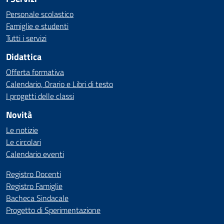
Personale scolastico
Famiglie e studenti
Tutti i servizi
Didattica
Offerta formativa
Calendario, Orario e Libri di testo
I progetti delle classi
Novità
Le notizie
Le circolari
Calendario eventi
Registro Docenti
Registro Famiglie
Bacheca Sindacale
Progetto di Sperimentazione