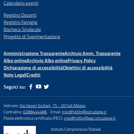
Calendario eventi
Registro Docenti
Registro Famiglie
Bacheca Sindacale
Progetto di Sperimentazione
Amministrazione Trasparente
Archivio Amm. Trasparente
Albo online
Archivio Albo online
Privacy Policy
Dichiarazione di accessibilità
Obiettivi di accessibilità
Note Legali
Crediti
Seguici su:
Indirizzo:
Via Vespri Siciliani, 75 - 20146 Milano
Centralino:
0288444486
Email:
miic8fy00n@istruzione.it
Posta elettronica certificata (PEC):
miic8fy00n@pec.istruzione.it
Istituto Comprensivo Statale