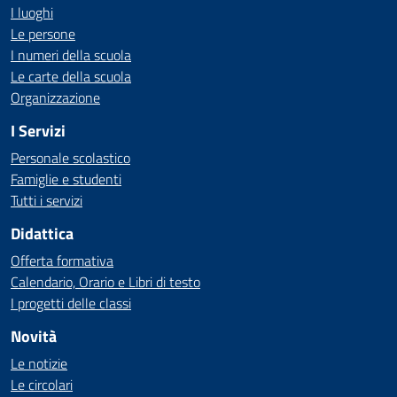
I luoghi
Le persone
I numeri della scuola
Le carte della scuola
Organizzazione
I Servizi
Personale scolastico
Famiglie e studenti
Tutti i servizi
Didattica
Offerta formativa
Calendario, Orario e Libri di testo
I progetti delle classi
Novità
Le notizie
Le circolari