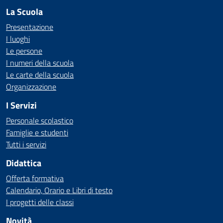
La Scuola
Presentazione
I luoghi
Le persone
I numeri della scuola
Le carte della scuola
Organizzazione
I Servizi
Personale scolastico
Famiglie e studenti
Tutti i servizi
Didattica
Offerta formativa
Calendario, Orario e Libri di testo
I progetti delle classi
Novità