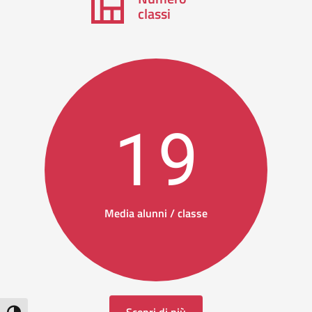
classi
19
Media alunni / classe