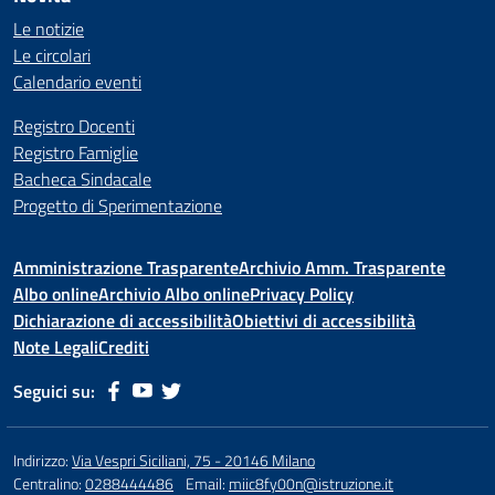
Le notizie
Le circolari
Calendario eventi
Registro Docenti
Registro Famiglie
Bacheca Sindacale
Progetto di Sperimentazione
Amministrazione Trasparente
Archivio Amm. Trasparente
Albo online
Archivio Albo online
Privacy Policy
Dichiarazione di accessibilità
Obiettivi di accessibilità
Note Legali
Crediti
Seguici su:
Indirizzo:
Via Vespri Siciliani, 75 - 20146 Milano
Centralino:
0288444486
Email:
miic8fy00n@istruzione.it