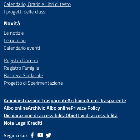
Calendario, Orario e Libri di testo
I progetti delle classi
Novità
Le notizie
Le circolari
Calendario eventi
Registro Docenti
Registro Famiglie
Bacheca Sindacale
Progetto di Sperimentazione
Amministrazione Trasparente
Archivio Amm. Trasparente
Albo online
Archivio Albo online
Privacy Policy
Dichiarazione di accessibilità
Obiettivi di accessibilità
Note Legali
Crediti
Seguici su: