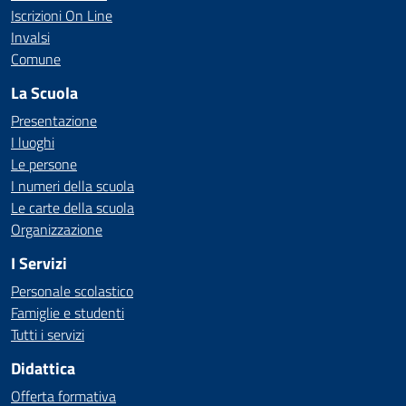
Iscrizioni On Line
Invalsi
Comune
La Scuola
Presentazione
I luoghi
Le persone
I numeri della scuola
Le carte della scuola
Organizzazione
I Servizi
Personale scolastico
Famiglie e studenti
Tutti i servizi
Didattica
Offerta formativa