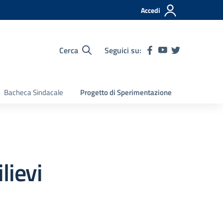
Accedi
Cerca
Seguici su:
Bacheca Sindacale
Progetto di Sperimentazione
ilievi