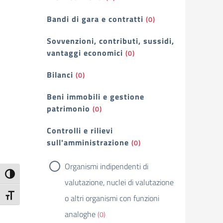
Bandi di gara e contratti
(0)
Sovvenzioni, contributi, sussidi,
vantaggi economici
(0)
Bilanci
(0)
Beni immobili e gestione
patrimonio
(0)
Controlli e rilievi
sull'amministrazione
(0)
Organismi indipendenti di
Attiva/disattiva alto contrasto
valutazione, nuclei di valutazione
Attiva/disattiva dimensione testo
o altri organismi con funzioni
analoghe
(0)