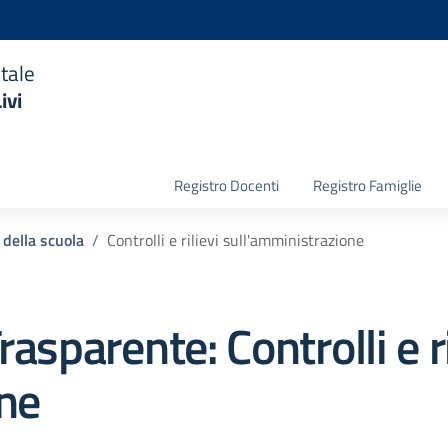
tale
ivi
o
la scuola
Registro Docenti
Registro Famiglie
 della scuola
Controlli e rilievi sull'amministrazione
rasparente:
Controlli e r
ne