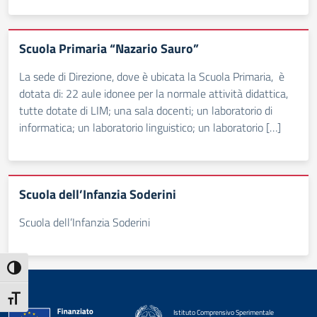
Scuola Primaria “Nazario Sauro”
La sede di Direzione, dove è ubicata la Scuola Primaria, è
dotata di: 22 aule idonee per la normale attività didattica,
tutte dotate di LIM; una sala docenti; un laboratorio di
informatica; un laboratorio linguistico; un laboratorio […]
Scuola dell’Infanzia Soderini
Scuola dell’Infanzia Soderini
Attiva/disattiva alto contrasto
Attiva/disattiva dimensione testo
Istituto Comprensivo Sperimentale