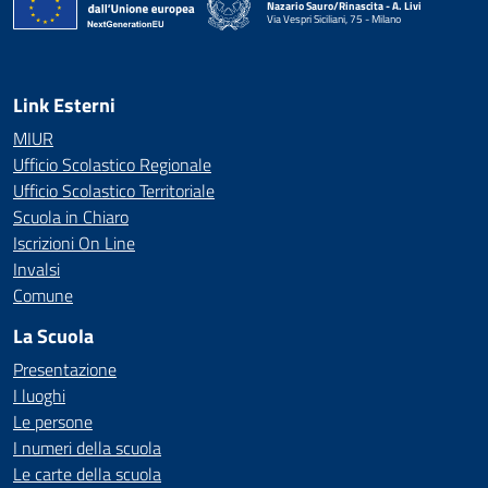
Nazario Sauro/Rinascita - A. Livi
Via Vespri Siciliani, 75 - Milano
— Visita la pagina iniziale della scuola
Link Esterni
MIUR
Ufficio Scolastico Regionale
Ufficio Scolastico Territoriale
Scuola in Chiaro
Iscrizioni On Line
Invalsi
Comune
La Scuola
Presentazione
I luoghi
Le persone
I numeri della scuola
Le carte della scuola