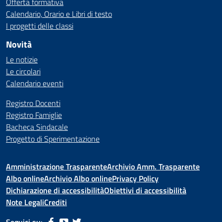
Offerta formativa
Calendario, Orario e Libri di testo
I progetti delle classi
Novità
Le notizie
Le circolari
Calendario eventi
Registro Docenti
Registro Famiglie
Bacheca Sindacale
Progetto di Sperimentazione
Amministrazione Trasparente
Archivio Amm. Trasparente
Albo online
Archivio Albo online
Privacy Policy
Dichiarazione di accessibilità
Obiettivi di accessibilità
Note Legali
Crediti