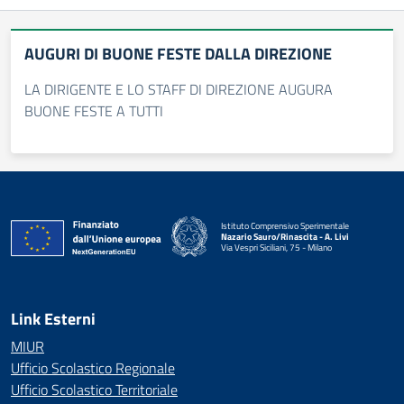
AUGURI DI BUONE FESTE DALLA DIREZIONE
LA DIRIGENTE E LO STAFF DI DIREZIONE AUGURA
BUONE FESTE A TUTTI
Istituto Comprensivo Sperimentale
Nazario Sauro/Rinascita - A. Livi
Via Vespri Siciliani, 75 - Milano
— Visita la pagina iniziale della scuola
Link Esterni
MIUR
Ufficio Scolastico Regionale
Ufficio Scolastico Territoriale