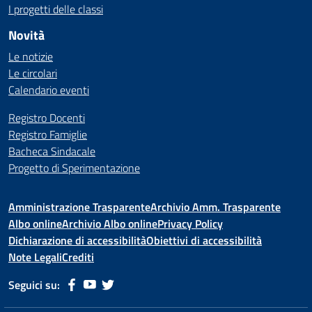
I progetti delle classi
Novità
Le notizie
Le circolari
Calendario eventi
Registro Docenti
Registro Famiglie
Bacheca Sindacale
Progetto di Sperimentazione
Amministrazione Trasparente
Archivio Amm. Trasparente
Albo online
Archivio Albo online
Privacy Policy
Dichiarazione di accessibilità
Obiettivi di accessibilità
Note Legali
Crediti
Seguici su: