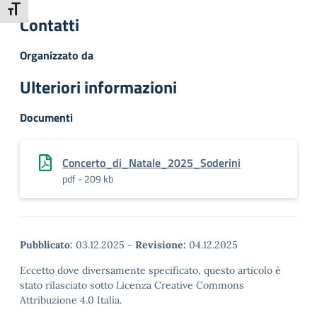
Attiva/disattiva dimensione testo
Contatti
Organizzato da
Ulteriori informazioni
Documenti
Concerto_di_Natale_2025_Soderini
pdf - 209 kb
Pubblicato:
03.12.2025
-
Revisione:
04.12.2025
Eccetto dove diversamente specificato, questo articolo è
stato rilasciato sotto Licenza Creative Commons
Attribuzione 4.0 Italia.