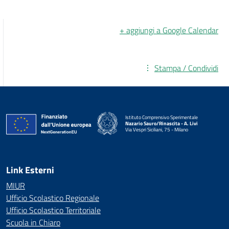
+ aggiungi a Google Calendar
Stampa / Condividi
Istituto Comprensivo Sperimentale
Nazario Sauro/Rinascita - A. Livi
Via Vespri Siciliani, 75 - Milano
— Visita la pagina iniziale della scuola
Link Esterni
MIUR
Ufficio Scolastico Regionale
Ufficio Scolastico Territoriale
Scuola in Chiaro