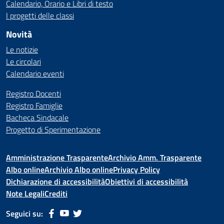
Calendario, Orario e Libri di testo
I progetti delle classi
Novità
Le notizie
Le circolari
Calendario eventi
Registro Docenti
Registro Famiglie
Bacheca Sindacale
Progetto di Sperimentazione
Amministrazione Trasparente
Archivio Amm. Trasparente
Albo online
Archivio Albo online
Privacy Policy
Dichiarazione di accessibilità
Obiettivi di accessibilità
Note Legali
Crediti
Seguici su: