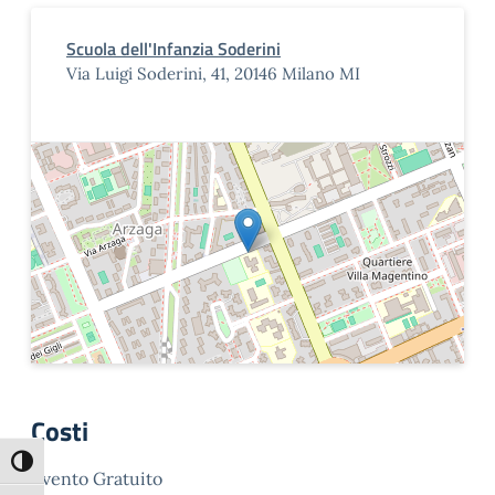
Scuola dell'Infanzia Soderini
Via Luigi Soderini, 41, 20146 Milano MI
Costi
Attiva/disattiva alto contrasto
Evento Gratuito