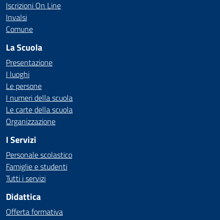
Iscrizioni On Line
Invalsi
Comune
La Scuola
Presentazione
I luoghi
Le persone
I numeri della scuola
Le carte della scuola
Organizzazione
I Servizi
Personale scolastico
Famiglie e studenti
Tutti i servizi
Didattica
Offerta formativa