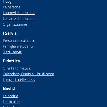
I luoghi
Le persone
I numeri della scuola
Le carte della scuola
Organizzazione
I Servizi
Personale scolastico
Famiglie e studenti
Tutti i servizi
Didattica
Offerta formativa
Calendario, Orario e Libri di testo
I progetti delle classi
Novità
Le notizie
Le circolari