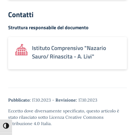
Contatti
Struttura responsabile del documento
Istituto Comprensivo "Nazario
Sauro/ Rinascita - A. Livi"
Pubblicato:
17.10.2023
-
Revisione:
17.10.2023
Eccetto dove diversamente specificato, questo articolo è
stato rilasciato sotto Licenza Creative Commons
Attribuzione 4.0 Italia.
Attiva/disattiva alto contrasto