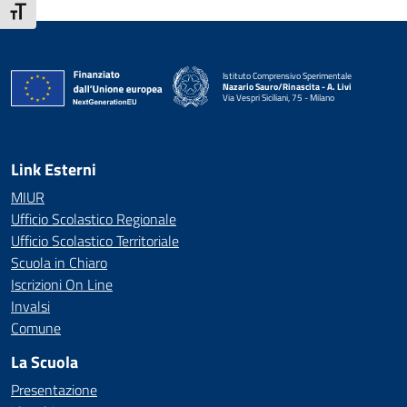
Attiva/disattiva dimensione testo
Istituto Comprensivo Sperimentale
Nazario Sauro/Rinascita - A. Livi
Via Vespri Siciliani, 75 - Milano
— Visita la pagina iniziale della scuola
Link Esterni
MIUR
Ufficio Scolastico Regionale
Ufficio Scolastico Territoriale
Scuola in Chiaro
Iscrizioni On Line
Invalsi
Comune
La Scuola
Presentazione