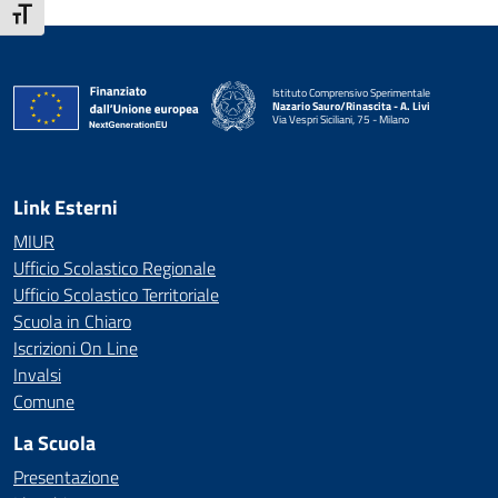
Attiva/disattiva dimensione testo
Istituto Comprensivo Sperimentale
Nazario Sauro/Rinascita - A. Livi
Via Vespri Siciliani, 75 - Milano
— Visita la pagina iniziale della scuola
Link Esterni
MIUR
Ufficio Scolastico Regionale
Ufficio Scolastico Territoriale
Scuola in Chiaro
Iscrizioni On Line
Invalsi
Comune
La Scuola
Presentazione