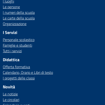
I luoghi
Le persone
I numeri della scuola
Le carte della scuola
Organizzazione
I Servizi
Personale scolastico
Famiglie e studenti
Tutti i servizi
Didattica
Offerta formativa
Calendario, Orario e Libri di testo
I progetti delle classi
Novità
Le notizie
Le circolari