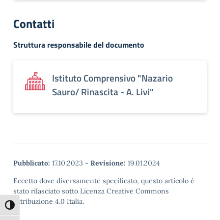
Contatti
Struttura responsabile del documento
Istituto Comprensivo "Nazario
Sauro/ Rinascita - A. Livi"
Pubblicato:
17.10.2023
-
Revisione:
19.01.2024
Eccetto dove diversamente specificato, questo articolo è
stato rilasciato sotto Licenza Creative Commons
Attribuzione 4.0 Italia.
Attiva/disattiva alto contrasto