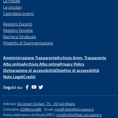
Le notizie
Le circolari
Calendario eventi
Registro Docenti
Registro Famiglie
Bacheca Sindacale
Progetto di Sperimentazione
Amministrazione Trasparente
Archivio Amm. Trasparente
Albo online
Archivio Albo online
Privacy Policy
Dichiarazione di accessibilità
Obiettivi di accessibilità
Note Legali
Crediti
Seguici su:
Indirizzo:
Via Vespri Siciliani, 75 - 20146 Milano
Centralino:
0288444486
Email:
miic8fy00n@istruzione.it
Posta elettronica certificata (PEC):
miic8fy00n@pec.istruzione.it