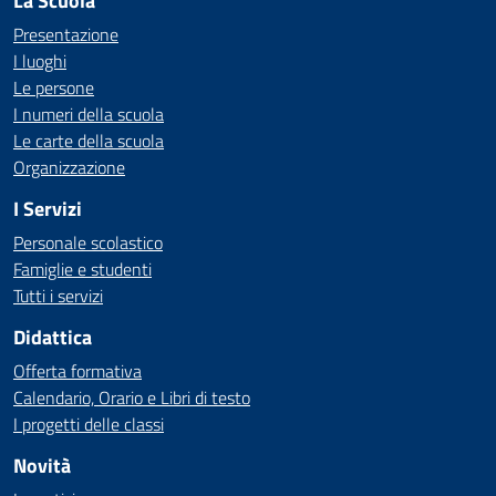
La Scuola
Presentazione
I luoghi
Le persone
I numeri della scuola
Le carte della scuola
Organizzazione
I Servizi
Personale scolastico
Famiglie e studenti
Tutti i servizi
Didattica
Offerta formativa
Calendario, Orario e Libri di testo
I progetti delle classi
Novità