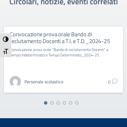
Circolari, notizie, eventi correlati
Convocazione prova orale Bando di
reclutamento Docenti a T.I. e T.D._2024-25
Attiva/disattiva alto contrasto
Convocazione prova orale "Bando di reclutamento Docenti" a
Attiva/disattiva dimensione testo
Tempo Indeterminato e Tempo Determinato_2024-25
Personale scolastico
0